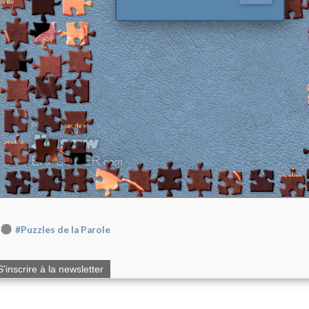
#Puzzles de la Parole
S'inscrire à la newsletter