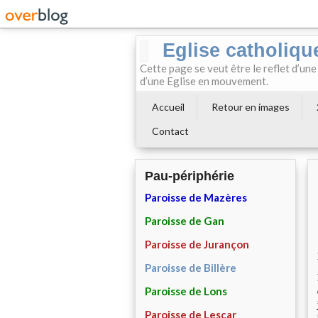
Eglise catholiqu
Cette page se veut être le reflet d’une
d’une Eglise en mouvement.
Accueil
Retour en images
Contact
Pau-périphérie
Paroisse de Mazères
Paroisse de Gan
Paroisse de Jurançon
Paroisse de Billère
Paroisse de Lons
Paroisse de Lescar