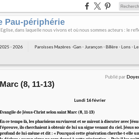
e Pau-périphérie
 Eglise, dans laquelle nous vivons et où nous sommes acteurs : le refl
2025 - 2026
Paroisses Mazères -Gan - Jurançon - Billère - Lons - L
Publié par
Doyen
Marc (8, 11-13)
Lundi 16 février
Evangile de Jésus-Christ selon saint Marc (8, 11-13)
En ce temps-là, les pharisiens survinrent et se mirent à discuter avec Jésu
l’épreuve, ils cherchaient à obtenir de lui un signe venant du ciel. Jésus s
profond de lui-même et dit : « Pourquoi cette génération cherche-t-elle un