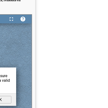
tta, remonta en