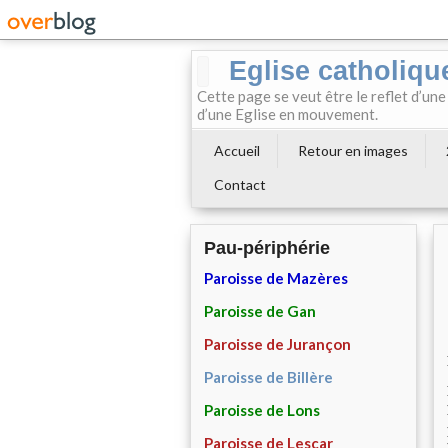
Eglise catholiqu
Cette page se veut être le reflet d’une
d’une Eglise en mouvement.
Accueil
Retour en images
Contact
Pau-périphérie
Paroisse de Mazères
Paroisse de Gan
Paroisse de Jurançon
Paroisse de Billère
Paroisse de Lons
Paroisse de Lescar