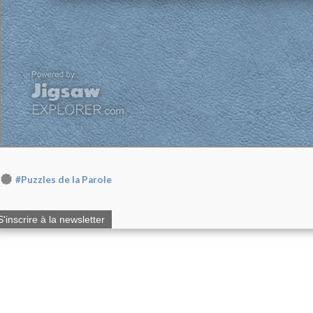
#Puzzles de la Parole
S'inscrire à la newsletter