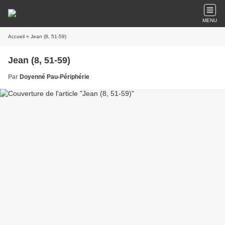
MENU
Accueil
» Jean (8, 51-59)
Jean (8, 51-59)
Par
Doyenné Pau-Périphérie