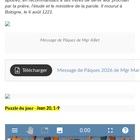
apôtres, en recommandant à ses frères de servir leur prochain
par la prière, l'étude et le ministère de la parole. Il mourut à
Bologne, le 6 août 1221.
Message de Pâques de Mgr Aillet
Télécharger
Message de Pâques 2026 de Mgr Marc
Puzzle du jour -
Jean 20, 1-9