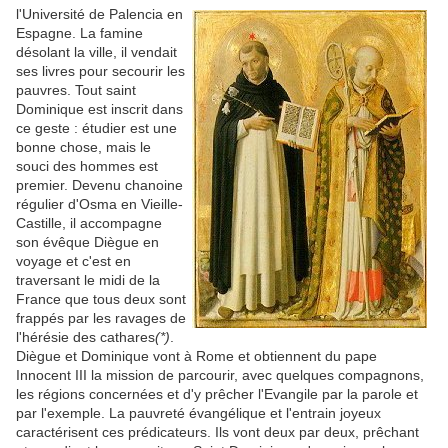
l'Université de Palencia en
Espagne. La famine
désolant la ville, il vendait
ses livres pour secourir les
pauvres. Tout saint
Dominique est inscrit dans
ce geste : étudier est une
bonne chose, mais le
souci des hommes est
premier. Devenu chanoine
régulier d'Osma en Vieille-
Castille, il accompagne
son évêque Diègue en
voyage et c'est en
traversant le midi de la
France que tous deux sont
frappés par les ravages de
l'hérésie des cathares
(*)
.
Diègue et Dominique vont à Rome et obtiennent du pape
Innocent III la mission de parcourir, avec quelques compagnons,
les régions concernées et d'y prêcher l'Evangile par la parole et
par l'exemple. La pauvreté évangélique et l'entrain joyeux
caractérisent ces prédicateurs. Ils vont deux par deux, prêchant