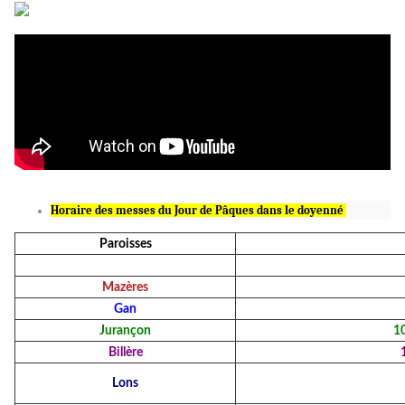
Horaire des messes du Jour de Pâques dans le doyenné
Paroisses
Mazères
Gan
Jurançon
1
Billère
Lons