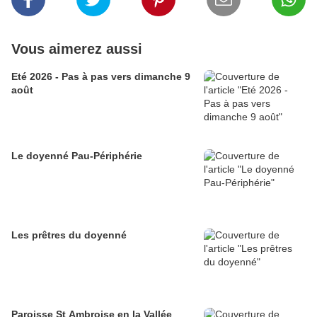
Vous aimerez aussi
Eté 2026 - Pas à pas vers dimanche 9
août
Le doyenné Pau-Périphérie
Les prêtres du doyenné
Paroisse St Ambroise en la Vallée