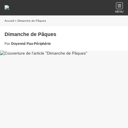
MENU
Accueil
» Dimanche de Pâques
Dimanche de Pâques
Par
Doyenné Pau-Périphérie