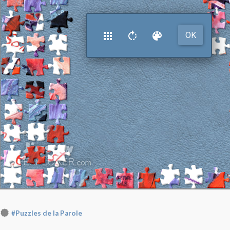
#Puzzles de la Parole