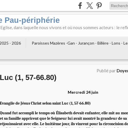
e Pau-périphérie
 Eglise, dans laquelle nous vivons et où nous sommes acteurs : le refl
2025 - 2026
Paroisses Mazères -Gan - Jurançon - Billère - Lons - L
Publié par
Doyen
Luc (1, 57-66.80)
Mercredi 24 juin
Evangile de Jésus Christ selon saint Luc (1, 57-66.80)
Quand fut accompli le temps où Élisabeth devait enfanter, elle mit au mond
et sa famille apprirent que le Seigneur lui avait montré la grandeur de sa m
réjouissaient avec elle. Le huitième jour, ils vinrent pour la circoncision de 