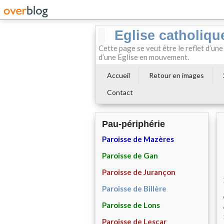
Eglise catholiqu
Cette page se veut être le reflet d’une
d’une Eglise en mouvement.
Accueil
Retour en images
Contact
Pau-périphérie
Paroisse de Mazères
Paroisse de Gan
Paroisse de Jurançon
Paroisse de Billère
Paroisse de Lons
Paroisse de Lescar