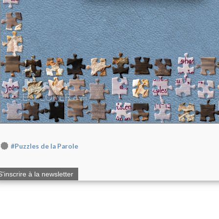
#Puzzles de la Parole
S'inscrire à la newsletter