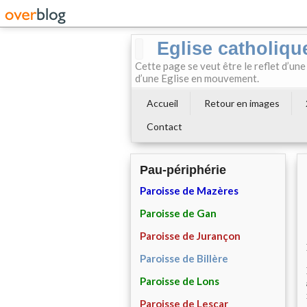
Eglise catholiqu
Cette page se veut être le reflet d’une
d’une Eglise en mouvement.
Accueil
Retour en images
Contact
Pau-périphérie
Paroisse de Mazères
Paroisse de Gan
Paroisse de Jurançon
Paroisse de Billère
Paroisse de Lons
Paroisse de Lescar