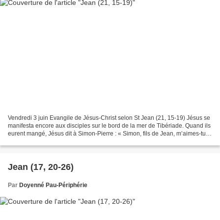
Vendredi 3 juin Evangile de Jésus-Christ selon St Jean (21, 15-19) Jésus se
manifesta encore aux disciples sur le bord de la mer de Tibériade. Quand ils
eurent mangé, Jésus dit à Simon-Pierre : « Simon, fils de Jean, m’aimes-tu
vraiment, plus que ceux-ci...
Jean (17, 20-26)
Par
Doyenné Pau-Périphérie