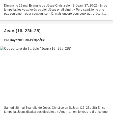
Dimanche 29 mai Evangile de Jésus-Christ selon St Jean (17, 20-26) En ce
temps-là, les yeux levés au ciel, Jésus priait ainsi : « Père saint, je ne prie
pas seulement pour ceux qui sont là, mais encore pour ceux qui, grâce à
leur parole, croiront en moi....
Jean (16, 23b-28)
Par
Doyenné Pau-Périphérie
Samedi 28 mai Evangile de Jésus-Christ selon St Jean (16, 23b-28) En ce
temps-là, Jésus disait à ses disciples : « Amen, amen, je vous le dis : ce que