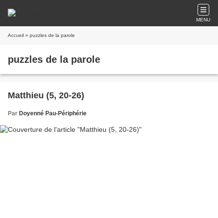
MENU
Accueil
» puzzles de la parole
puzzles de la parole
Matthieu (5, 20-26)
Par
Doyenné Pau-Périphérie