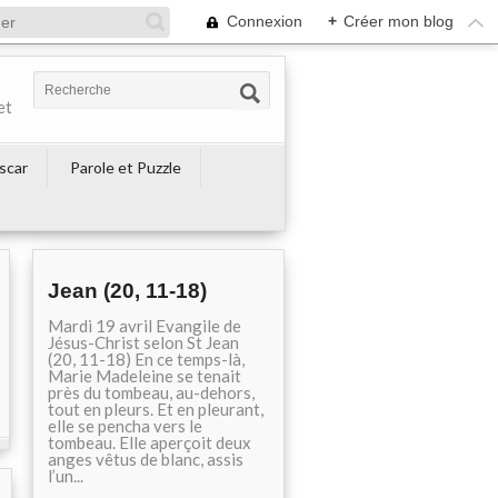
Connexion
+
Créer mon blog
et
escar
Parole et Puzzle
Jean (20, 11-18)
Mardi 19 avril Evangile de
Jésus-Christ selon St Jean
(20, 11-18) En ce temps-là,
Marie Madeleine se tenait
près du tombeau, au-dehors,
tout en pleurs. Et en pleurant,
elle se pencha vers le
tombeau. Elle aperçoit deux
anges vêtus de blanc, assis
l’un...