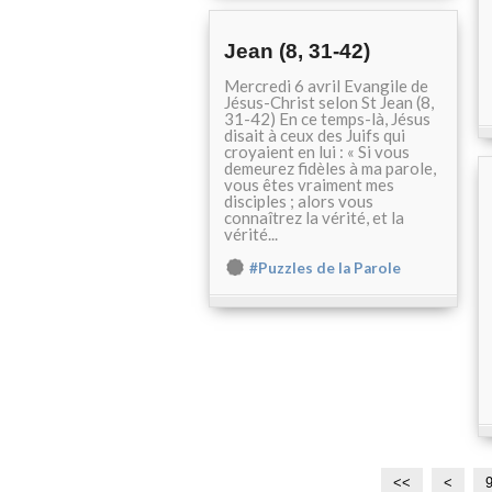
Jean (8, 31-42)
Mercredi 6 avril Evangile de
Jésus-Christ selon St Jean (8,
31-42) En ce temps-là, Jésus
disait à ceux des Juifs qui
croyaient en lui : « Si vous
demeurez fidèles à ma parole,
vous êtes vraiment mes
disciples ; alors vous
connaîtrez la vérité, et la
vérité...
#Puzzles de la Parole
<<
<