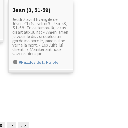
Jean (8, 51-59)
Jeudi 7 avril Evangile de
Jésus-Christ selon St Jean (8,
51-59) En ce temps-là, Jésus
disait aux Juifs : « Amen, amen,
je vous le dis : si quelqu’un
garde ma parole, jamais il ne
verra la mort. » Les Juifs lui
dirent : « Maintenant nous
savons bien que...
#Puzzles de la Parole
0
>
>>