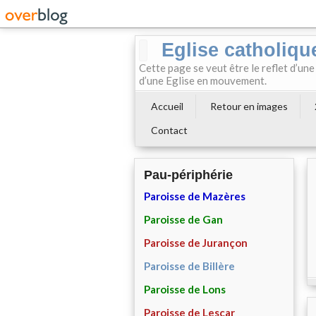
Eglise catholiqu
Cette page se veut être le reflet d’une
d’une Eglise en mouvement.
Accueil
Retour en images
Contact
Pau-périphérie
Paroisse de Mazères
Paroisse de Gan
Paroisse de Jurançon
Paroisse de Billère
Paroisse de Lons
Paroisse de Lescar