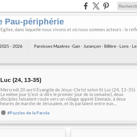
e Pau-périphérie
 Eglise, dans laquelle nous vivons et où nous sommes acteurs : le refl
2025 - 2026
Paroisses Mazères -Gan - Jurançon - Billère - Lons - L
Luc (24, 13-35)
Mercredi 20 avril Evangile de Jésus-Christ selon St Luc (24, 13-35)
Le même jour (c’est-à-dire le premier jour de la semaine), deux
disciples faisaient route vers un village appelé Emmaüs, à deux
heures de marche de Jérusalem, et ils parlaient entre eux...
#Puzzles de la Parole