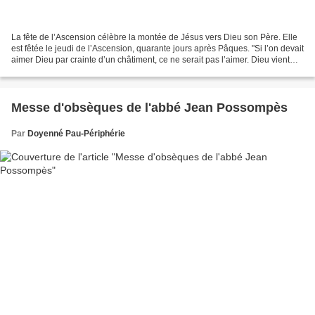
La fête de l’Ascension célèbre la montée de Jésus vers Dieu son Père. Elle
est fêtée le jeudi de l’Ascension, quarante jours après Pâques. "Si l’on devait
aimer Dieu par crainte d’un châtiment, ce ne serait pas l’aimer. Dieu vient
nous revêtir de sa...
Messe d'obsèques de l'abbé Jean Possompès
Par
Doyenné Pau-Périphérie