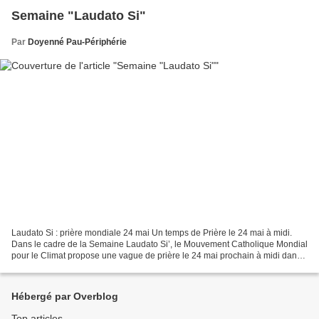
Semaine "Laudato Si"
Par
Doyenné Pau-Périphérie
Laudato Si : prière mondiale 24 mai Un temps de Prière le 24 mai à midi.
Dans le cadre de la Semaine Laudato Si’, le Mouvement Catholique Mondial
pour le Climat propose une vague de prière le 24 mai prochain à midi dans
le monde entier. La Prière pour...
Hébergé par Overblog
Top articles