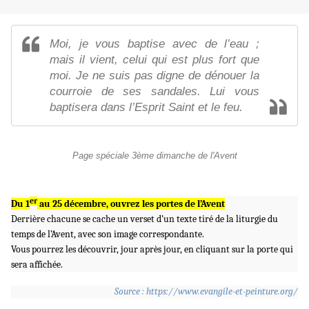
Moi, je vous baptise avec de l’eau ;
mais il vient, celui qui est plus fort que
moi. Je ne suis pas digne de dénouer la
courroie de ses sandales. Lui vous
baptisera dans l’Esprit Saint et le feu.
Page spéciale 3ème dimanche de l'Avent
er
Du 1
au 25 décembre, ouvrez les portes de l’Avent
Derrière chacune se cache un verset d’un texte tiré de la liturgie du
temps de l’Avent, avec son image correspondante.
Vous pourrez les découvrir, jour après jour, en cliquant sur la porte qui
sera affichée.
Source : https://www.evangile-et-peinture.org/