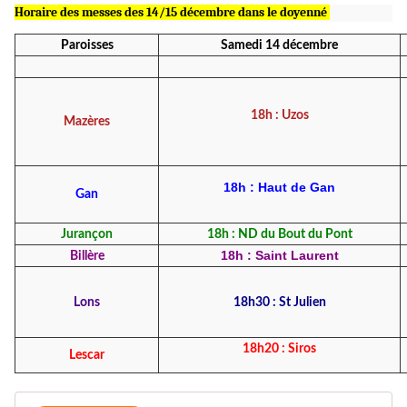
Horaire des messes des 14/15 décembre dans le doyenné
Paroisses
Samedi 14 décembre
18h : Uzos
Mazères
18h : Haut de Gan
Gan
Jurançon
18h : ND du Bout du Pont
18h : Saint Laurent
Billère
Lons
18h30 : St Julien
18h20 : Siros
Lescar