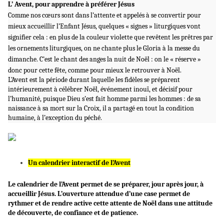
L’ Avent, pour apprendre à préférer Jésus
Comme nos cœurs sont dans l’attente et appelés à se convertir pour
mieux accueillir l’Enfant Jésus, quelques « signes » liturgiques vont
signifier cela : en plus de la couleur violette que revêtent les prêtres par
les ornements liturgiques, on ne chante plus le Gloria à la messe du
dimanche. C’est le chant des anges la nuit de Noël : on le « réserve »
donc pour cette fête, comme pour mieux le retrouver à Noël.
L’Avent est la période durant laquelle les fidèles se préparent
intérieurement à célébrer Noël, événement inouï, et décisif pour
l’humanité, puisque Dieu s’est fait homme parmi les hommes : de sa
naissance à sa mort sur la Croix, il a partagé en tout la condition
humaine, à l’exception du péché.
Un calendrier interactif de l’Avent
Le calendrier de l’Avent permet de se préparer, jour après jour, à
accueillir Jésus. L’ouverture attendue d’une case permet de
rythmer et de rendre active cette attente de Noël dans une attitude
de découverte, de confiance et de patience.