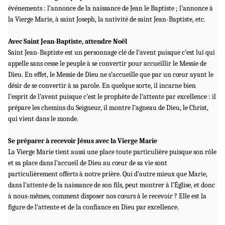
événements : l’annonce de la naissance de Jean le Baptiste ; l’annonce à
la Vierge Marie, à saint Joseph, la nativité de saint Jean-Baptiste, etc.
Avec Saint Jean-Baptiste, attendre Noël
Saint Jean-Baptiste est un personnage clé de l’avent puisque c’est lui qui
appelle sans cesse le peuple à se convertir pour accueillir le Messie de
Dieu. En effet, le Messie de Dieu ne s’accueille que par un cœur ayant le
désir de se convertir à sa parole. En quelque sorte, il incarne bien
l’esprit de l’avent puisque c’est le prophète de l’attente par excellence : il
prépare les chemins du Seigneur, il montre l’agneau de Dieu, le Christ,
qui vient dans le monde.
Se préparer à recevoir Jésus avec la Vierge Marie
La Vierge Marie tient aussi une place toute particulière puisque son rôle
et sa place dans l’accueil de Dieu au cœur de sa vie sont
particulièrement offerts à notre prière. Qui d’autre mieux que Marie,
dans l’attente de la naissance de son fils, peut montrer à l’Église, et donc
à nous-mêmes, comment disposer nos cœurs à le recevoir ? Elle est la
figure de l’attente et de la confiance en Dieu par excellence.