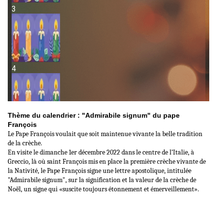
Thème du calendrier : "Admirabile signum" du pape
François
Le Pape François voulait que soit maintenue vivante la belle tradition
de la crèche.
En visite le dimanche 1er décembre 2022 dans le centre de l’Italie, à
Greccio, là où saint François mis en place la première crèche vivante de
la Nativité, le Pape François signe une lettre apostolique, intitulée
"Admirabile signum", sur la signification et la valeur de la crèche de
Noël, un signe qui «suscite toujours étonnement et émerveillement».