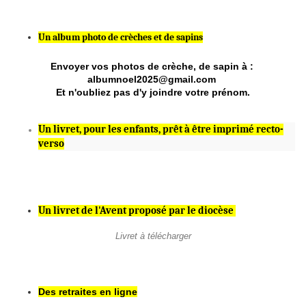
Un album photo de crèches et de sapins
Envoyer vos photos de crèche, de sapin à :
albumnoel2025@gmail.com
Et n'oubliez pas d'y joindre votre prénom.
Un livret, pour les enfants, prêt à être imprimé recto-
verso
Un livret de l'Avent proposé par le diocèse
Livret à télécharger
Des retraites en ligne