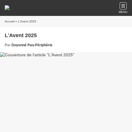
MENU
Accueil
» L'Avent 2025
L'Avent 2025
Par
Doyenné Pau-Périphérie