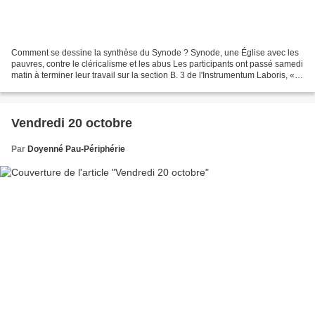
Comment se dessine la synthèse du Synode ? Synode, une Église avec les
pauvres, contre le cléricalisme et les abus Les participants ont passé samedi
matin à terminer leur travail sur la section B. 3 de l'Instrumentum Laboris, «
Participation, Governance,...
Vendredi 20 octobre
Par
Doyenné Pau-Périphérie