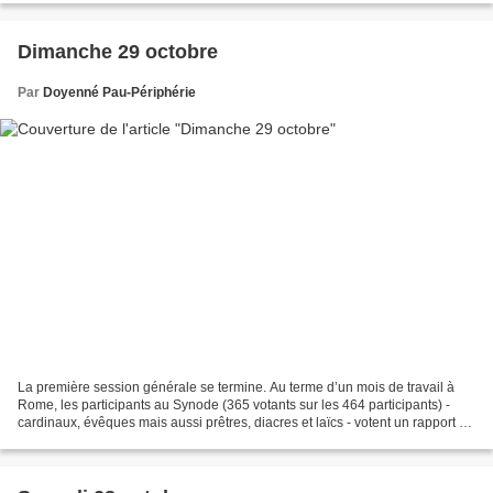
Dimanche 29 octobre
Par
Doyenné Pau-Périphérie
La première session générale se termine. Au terme d’un mois de travail à
Rome, les participants au Synode (365 votants sur les 464 participants) -
cardinaux, évêques mais aussi prêtres, diacres et laïcs - votent un rapport de
synthèse qui devrait être...