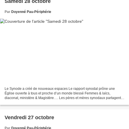
Samedi 28 octobre
Par
Doyenné Pau-Périphérie
Le Synode a créé de nouveaux espaces Le rapport synodal prône une
Église ouverte à tous et proche d’un monde blessé Femmes & laïcs,
diaconat, ministère & Magistère…. Les pères et mères synodaux partagent
le document final de la 16e Assemblée générale...
Vendredi 27 octobre
Par
Doyenné Pau-Périphérie