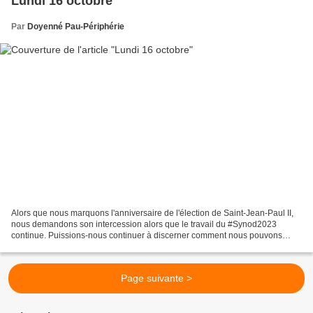
Lundi 16 octobre
Par
Doyenné Pau-Périphérie
Alors que nous marquons l'anniversaire de l'élection de Saint-Jean-Paul II,
nous demandons son intercession alors que le travail du #Synod2023
continue. Puissions-nous continuer à discerner comment nous pouvons
rester fidèles au plan du Christ pour l'Église....
Page suivante >