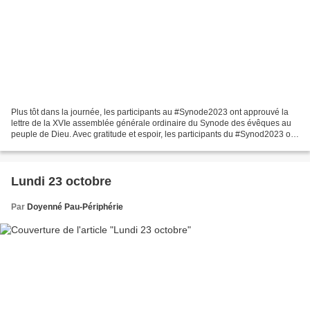
Plus tôt dans la journée, les participants au #Synode2023 ont approuvé la
lettre de la XVIe assemblée générale ordinaire du Synode des évêques au
peuple de Dieu. Avec gratitude et espoir, les participants du #Synod2023 ont
publié une lettre au peuple...
Lundi 23 octobre
Par
Doyenné Pau-Périphérie