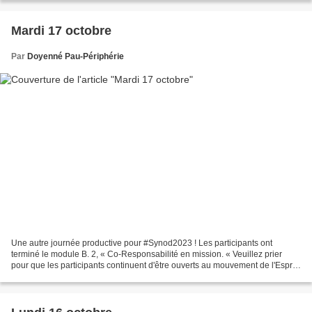
Mardi 17 octobre
Par
Doyenné Pau-Périphérie
Une autre journée productive pour #Synod2023 ! Les participants ont
terminé le module B. 2, « Co-Responsabilité en mission. « Veuillez prier
pour que les participants continuent d'être ouverts au mouvement de l'Esprit
au travail dans l'assemblée. Le Synode,...