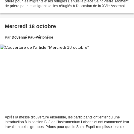
prière pour les migrants et les réfugiés Depuis la place Saint Pierre, Moment
de prière pour les migrants et les réfugiés à l'occasion de la XVIe Assemblée
Ordinaire Générale du Synode...
Mercredi 18 octobre
Par
Doyenné Pau-Périphérie
Après la messe d'ouverture ensemble, les participants ont entendu une
introduction à la section B. 3 de l'Instrumentum Laboris et ont commencé leur
travail en petits groupes. Prions pour que le Saint-Esprit remplisse les cœurs
et les esprits alors qu'ils...