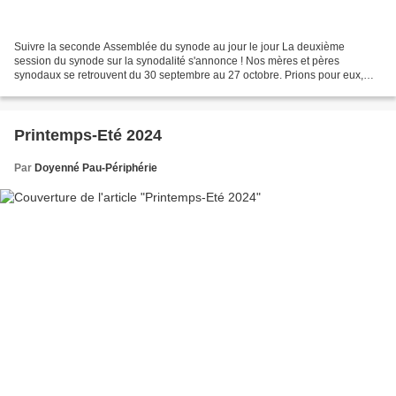
Suivre la seconde Assemblée du synode au jour le jour La deuxième
session du synode sur la synodalité s'annonce ! Nos mères et pères
synodaux se retrouvent du 30 septembre au 27 octobre. Prions pour eux,
avec eux ! Parmi les nouveaux, nous avons la joie...
Printemps-Eté 2024
Par
Doyenné Pau-Périphérie