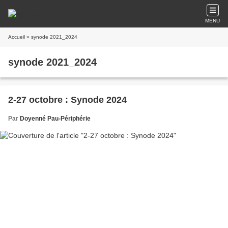
MENU
Accueil
» synode 2021_2024
synode 2021_2024
2-27 octobre : Synode 2024
Par
Doyenné Pau-Périphérie