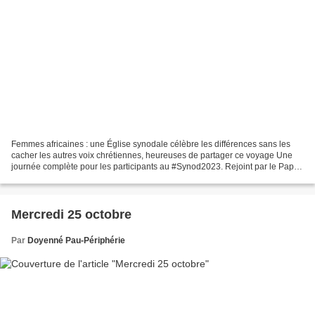
Femmes africaines : une Église synodale célèbre les différences sans les
cacher les autres voix chrétiennes, heureuses de partager ce voyage Une
journée complète pour les participants au #Synod2023. Rejoint par le Pape
François, nous avons approuvé la...
Mercredi 25 octobre
Par
Doyenné Pau-Périphérie