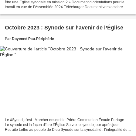
être une Eglise synodale en mission ? » Document d’orientations pour le
travail en vue de l’Assemblée 2024 Télécharger Document vers octobre
2024 Première assemblée générale ordinaire...
Octobre 2023 : Synode sur l’avenir de l’Église
Par
Doyenné Pau-Périphérie
Le #Synod, c'est : Marcher ensemble Prière Communion Écoute Partage...
Le synode est la façon d'être #Église Suivre le synode jour après jour
Retraite Lettre au peuple de Dieu Synode sur la synodalité : l’intégralité du
programme Instrumentum Laboris Du...