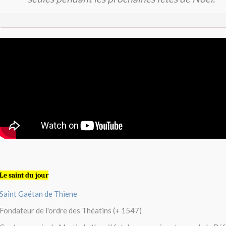
Le saint du jour
Saint Gaétan de Thiene
Fondateur de l'ordre des Théatins (+ 1547)