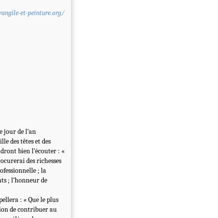
angile-et-peinture.org/
e jour de l’an
le des têtes et des
dront bien l’écouter : «
rocurerai des richesses
ofessionnelle ; la
nts ; l’honneur de
pellera : « Que le plus
tion de contribuer au