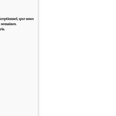
exceptionnel, que nous
s semaines.
ris.