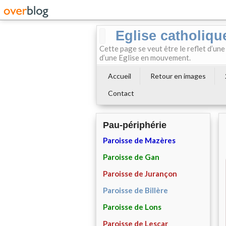
Eglise catholiqu
Cette page se veut être le reflet d’une
d’une Eglise en mouvement.
Accueil
Retour en images
Contact
Pau-périphérie
Paroisse de Mazères
Paroisse de Gan
Paroisse de Jurançon
Paroisse de Billère
Paroisse de Lons
Paroisse de Lescar