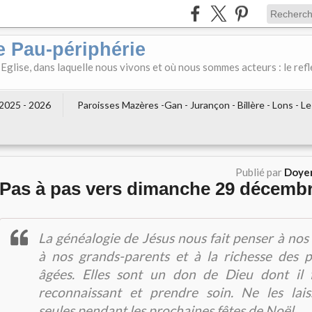
e Pau-périphérie
 Eglise, dans laquelle nous vivons et où nous sommes acteurs : le refl
2025 - 2026
Paroisses Mazères -Gan - Jurançon - Billère - Lons - L
Publié par
Doyen
Pas à pas vers dimanche 29 décemb
La généalogie de Jésus nous fait penser à nos
à nos grands-parents et à la richesse des 
âgées. Elles sont un don de Dieu dont il 
reconnaissant et prendre soin. Ne les lai
seules pendant les prochaines fêtes de Noël.