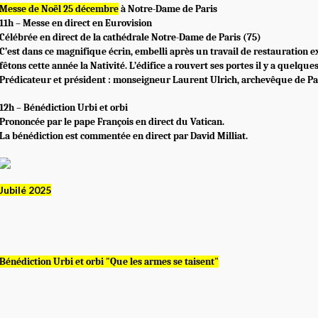
Messe de Noël 25 décembre
à Notre-Dame de Paris
11h – Messe en direct en Eurovision
Célébrée en direct de la cathédrale Notre-Dame de Paris (75)
C’est dans ce magnifique écrin, embelli après un travail de restauration 
fêtons cette année la Nativité. L’édifice a rouvert ses portes il y a quelque
Prédicateur et président : monseigneur Laurent Ulrich, archevêque de Pa
12h – Bénédiction Urbi et orbi
Prononcée par le pape François en direct du Vatican.
La bénédiction est commentée en direct par David Milliat.
Jubilé 2025
Bénédiction Urbi et orbi
"Que les armes se taisent"